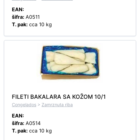
EAN:
šifra:
A0511
T. pak:
cca 10 kg
FILETI BAKALARA SA KOŽOM 10/1
Congelados
>
Zamrznuta riba
EAN:
šifra:
A0514
T. pak:
cca 10 kg