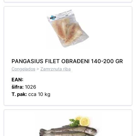
PANGASIUS FILET OBRAĐENI 140-200 GR
Congelados
>
Zamrznuta riba
EAN:
šifra:
1026
T. pak:
cca 10 kg