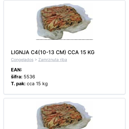
LIGNJA C4(10-13 CM) CCA 15 KG
Congelados
>
Zamrznuta riba
EAN:
šifra:
5536
T. pak:
cca 15 kg