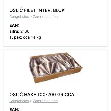
OSLIĆ FILET INTER. BLOK
Congelados
>
Zamrznuta riba
EAN:
šifra:
2160
T. pak:
cca 14 kg
OSLIĆ HAKE 100-200 GR CCA
Congelados
>
Zamrznuta riba
EAN: