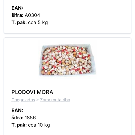
EAN:
šifra:
A0304
T. pak:
cca 5 kg
PLODOVI MORA
Congelados
>
Zamrznuta riba
EAN:
šifra:
1856
T. pak:
cca 10 kg