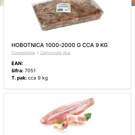
HOBOTNICA 1000-2000 G CCA 9 KG
Congelados
>
Zamrznuta riba
EAN:
šifra:
7051
T. pak:
cca 9 kg