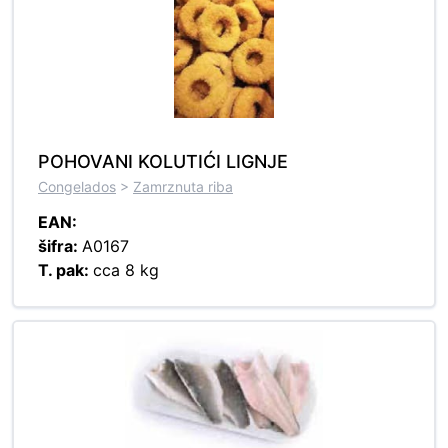
POHOVANI KOLUTIĆI LIGNJE
Congelados
>
Zamrznuta riba
EAN:
šifra:
A0167
T. pak:
cca 8 kg