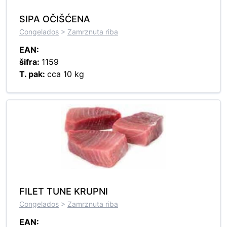
SIPA OČIŠĆENA
Congelados
>
Zamrznuta riba
EAN:
šifra:
1159
T. pak:
cca 10 kg
FILET TUNE KRUPNI
Congelados
>
Zamrznuta riba
EAN: