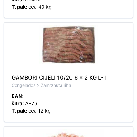
T. pak:
cca 40 kg
GAMBORI CIJELI 10/20 6 x 2 KG L-1
Congelados
>
Zamrznuta riba
EAN:
šifra:
A876
T. pak:
cca 12 kg