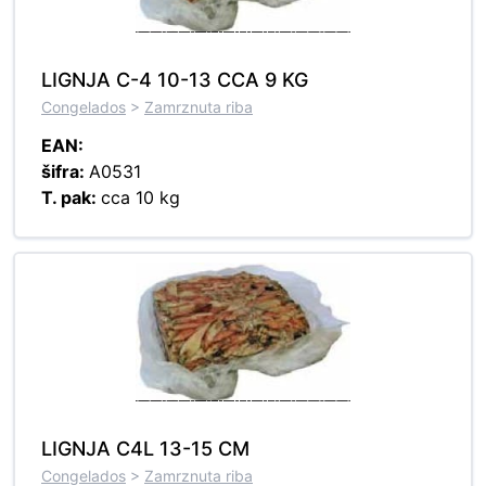
LIGNJA C-4 10-13 CCA 9 KG
Congelados
>
Zamrznuta riba
EAN:
šifra:
A0531
T. pak:
cca 10 kg
LIGNJA C4L 13-15 CM
Congelados
>
Zamrznuta riba