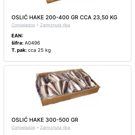
OSLIĆ HAKE 200-400 GR CCA 23,50 KG
Congelados
>
Zamrznuta riba
EAN:
šifra:
A0496
T. pak:
cca 25 kg
OSLIĆ HAKE 300-500 GR
Congelados
>
Zamrznuta riba