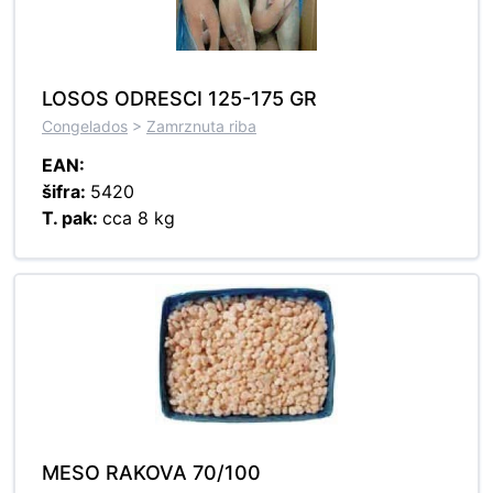
LOSOS ODRESCI 125-175 GR
Congelados
>
Zamrznuta riba
EAN:
šifra:
5420
T. pak:
cca 8 kg
MESO RAKOVA 70/100