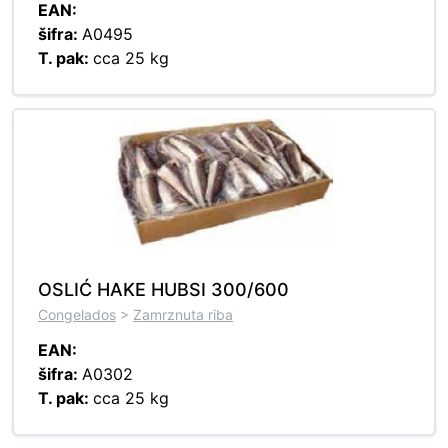
EAN:
šifra:
A0495
T. pak:
cca 25 kg
OSLIĆ HAKE HUBSI 300/600
Congelados
>
Zamrznuta riba
EAN:
šifra:
A0302
T. pak:
cca 25 kg