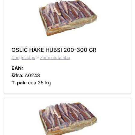
OSLIĆ HAKE HUBSI 200-300 GR
Congelados
>
Zamrznuta riba
EAN:
šifra:
A0248
T. pak:
cca 25 kg