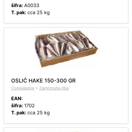
šifra:
A0033
T. pak:
cca 25 kg
OSLIĆ HAKE 150-300 GR
Congelados
>
Zamrznuta riba
EAN:
šifra:
1702
T. pak:
cca 25 kg